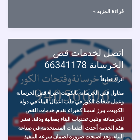
انواع
قراءة المزيد »
الخرسانة
واشكالها
اتصل لخدمات قص
الخرسانة 66341178
اترك تعليقاً
مقاول قص الخرسانة بالكويت خبراء قص الخرسانة
وعمل فتحات الكور في قلب اعمال البناء في دولة
الكويت، يبرز اسمنا كخبراء نقدم خدمات القص
للخرسانة، ونلبي تحديات البناء بفعالية ودقة. تعتبر
هذه الخدمة أحدث التقنيات المستخدمة في صناعة
البناء، وقد أصبحت ضرورة لضمان سرعة التنفيذ