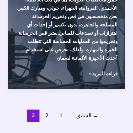
الأحمدي، الفروانية، الجهراء، حولي، ومبارك الكبير.
نحن متخصصون في قص وتخريم الخرسانة
المسلحة والجاهزة، بدون تكسير أو إحداث أي
اهتزازات أو تصدعات للمباني.يعتبر قص الخرسانة
وتخريمها من العمليات الحساسة التي تتطلب
الخبرة والمهارة. ولذلك، نحرص على استخدام
أحدث الأجهزة الألمانية لضمان
خدمات
قراءة المزيد »
قص
وتخريم
الخرسانة
في
الكويت
→
السابق
1
2
3