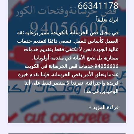
66341178
اترك تعليقاً
في مجال قص الخرسانة بالكويت، نتميز برعاية ثقة
العميل كأساس للعمل. نسعى دائمًا لتقديم خدمات
عالية الجودة نحن لا نكتفي فقط بتقديم خدمات
ممتازة، بل نضع الأمانة في مقدمة أولوياتنا.
94056606 خدمات قص الخرسانة في الكويت
عندما يتعلق الأمر بقص الخرسانة، فإننا نقدم خبرة
فريدة واحترافية. تفردنا لا يقتصر فقط على أننا
الوحيدين في هذا
افضل
قراءة المزيد »
من
يقدم
خدمات