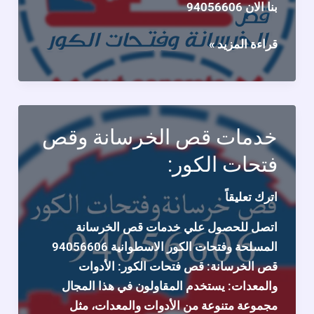
بنا الان 94056606
اعمالنا
قراءة المزيد »
في
قص
الخرسانة
66341178
خدمات قص الخرسانة وقص
فتحات الكور:
اترك تعليقاً
اتصل للحصول علي خدمات قص الخرسانة
المسلحة وفتحات الكور الاسطوانية 94056606
قص الخرسانة: قص فتحات الكور: الأدوات
والمعدات: يستخدم المقاولون في هذا المجال
مجموعة متنوعة من الأدوات والمعدات، مثل