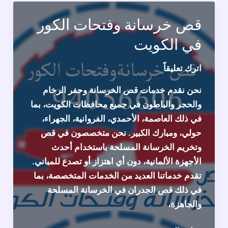
قص خرسانة وفتحات الكور
في الكويت
اترك تعليقاً
نحن نقدم خدمات قص الخرسانة وحفر الرخام
والحجر والباطون في جميع محافظات الكويت، بما
في ذلك العاصمة، الأحمدي، الفروانية، الجهراء،
حولي، ومبارك الكبير. نحن متخصصون في قص
وتخريم الخرسانة المسلحة باستخدام أحدث
الأجهزة الألمانية، دون أي اهتزاز أو تصدع للمباني.
تقدم خدماتنا العديد من الخدمات المتخصصة، بما
في ذلك قص الجدران في الخرسانة المسلحة
والجاهزة،