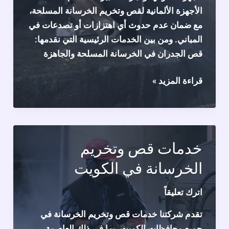
الأجهزة الألمانية لقص وتخريم الخرسانة المسلحة،
مع ضمان عدم حدوث أي اهتزازات أو تصدعات في
المباني. ومن بين الخدمات الرئيسية التي نقدمها:
قص الجدران في الخرسانة المسلحة والجاهزة
قص
قراءة المزيد »
خرسانة
في
الكويت
خدمات قص وتخريم
الخرسانة في الكويت
اترك تعليقاً
تقدم شركتنا خدمات قص وتخريم الخرسانة في
جميع محافظات الكويت، بما في ذلك العاصمة،