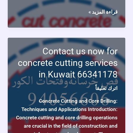
قص
قراءة المزيد »
الخرسانة:
تقنيات
حديثة
للتحقيق
Contact us now for
في
concrete cutting services
الكمال
الصلب
in Kuwait 66341178
66341178
اترك تعليقاً
Concrete Cutting and Core Drilling:
Techniques and Applications Introduction:
Concrete cutting and core drilling operations
are crucial in the field of construction and