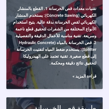
تقنيات معدات قص الخرسانة 1. القطع بالمنشار
الكهربائي (Concrete Sawing): يستخدم المنشار
الكهربائي لقص الخرسانة بدقة عالية. يتيح استخدام
الأنواع المختلفة من الشفرات لتحقيق قطع ناعمة
وسريعة. تقنية مناسبة للأعمال الدقيقة والتفصيلية.
2. قص الخرسانة بالمياه (Hydraulic Concrete
Splitter): يستخدم ضغط المياه لتفتيت الخرسانة
إلى قطع صغيرة. تقنية تعتمد على الهيدروليكا
لتحقيق نتائج دقيقة ومحكمة.
تقنيات
قراءة المزيد »
قص
الخرسانة
بالكويت
اتصل
طريقة قص الخرسانة