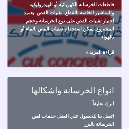
قاطعات الخرسانة الكهربائية أو الهيدروليكية
والمناشير الخاصة بالقطع. تقنيات القص: يعتمد
اختيار تقنيات القص على نوع الخرسانة وحجم
المشروع. يمكن استخدام تقنيات القص بالماء أو
بالهواء
خدمات
قراءة المزيد »
قص
الخرسانة
وقص
فتحات
انواع الخرسانة واشكالها
الكور:
اترك تعليقاً
اتصل بنا للحصول علي افضل خدمات قص
الخرسانة باليزر