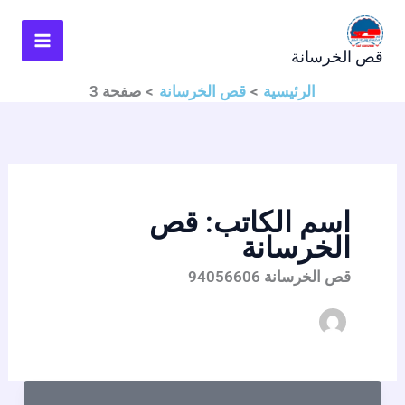
خطي
لى
قص الخرسانة
لمحتوى
الرئيسية
قص الخرسانة
صفحة 3
اسم الكاتب: قص
الخرسانة
قص الخرسانة 94056606