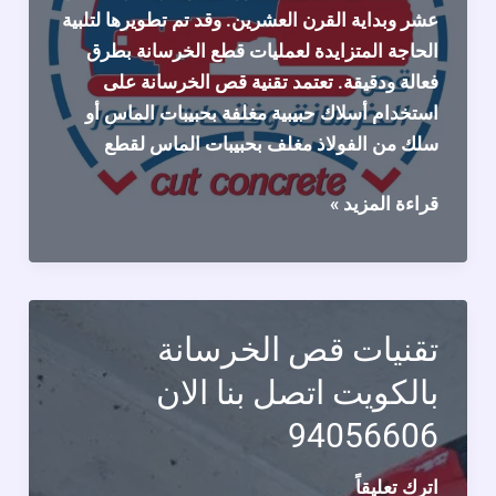
عشر وبداية القرن العشرين. وقد تم تطويرها لتلبية
الحاجة المتزايدة لعمليات قطع الخرسانة بطرق
فعالة ودقيقة. تعتمد تقنية قص الخرسانة على
استخدام أسلاك حبيبية مغلفة بحبيبات الماس أو
سلك من الفولاذ مغلف بحبيبات الماس لقطع
تاريخ
قراءة المزيد »
تقنية
قص
الخرسانة
تقنيات قص الخرسانة
بالكويت اتصل بنا الان
94056606
اترك تعليقاً