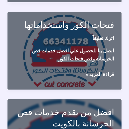
تابع
معنا
فتحات الكور واستخداماتها
اترك تعليقاً
اتصل بنا للحصول علي افضل خدمات قص
الخرسانة وقص فتحات الكور
فتحات
قراءة المزيد »
الكور
واستخداماتها
افضل من يقدم خدمات قص
الخرسانة بالكويت