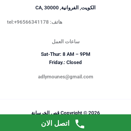
الكويت, الفروانية, CA, 30000
هاتف: tel:+96566341178
ساعات العمل
Sat-Thur: 8 AM – 9PM
Friday.: Closed
adlymounes@gmail.com
Copyright © 2026 قص الخرسانة
اتصل الان