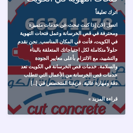
اترك تعليقاً
اتصل الان إذا كنت تبحث عن خدمات متميزة
ومحترفة في قص الخرسانة وعمل فتحات التهوية
في الكويت، فأنت في المكان المناسب. نحن نقدم
حلولاً متكاملة لكل احتياجاتك المتعلقة بالبناء
والتشييد، مع الالتزام بأعلى معايير الجودة
والسلامة. خدمات قص الخرسانة في الكويت تعد
خدمات قص الخرسانة من الأعمال التي تتطلب
دقة ومهارة عالية. فريقنا المتخصص في […]
خدمات
قراءة المزيد »
قص
الخرسانة
وعمل
فتحات