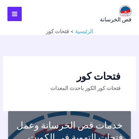
خطي
لى
قص الخرسانة
لمحتوى
الرئيسية
فتحات كور
فتحات كور
فتحات كور الكور باحدث المعدات
خدمات قص الخرسانة وعمل
فتحات التهوية في الكويت