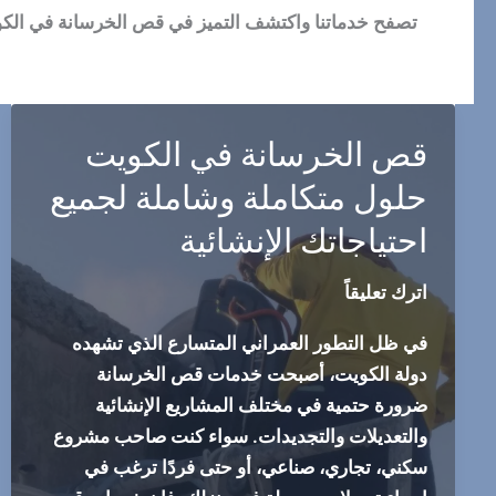
تصفح خدماتنا واكتشف التميز في قص الخرسانة في الكوي
قص الخرسانة في الكويت
حلول متكاملة وشاملة لجميع
احتياجاتك الإنشائية
اترك تعليقاً
في ظل التطور العمراني المتسارع الذي تشهده
دولة الكويت، أصبحت خدمات قص الخرسانة
ضرورة حتمية في مختلف المشاريع الإنشائية
والتعديلات والتجديدات. سواء كنت صاحب مشروع
سكني، تجاري، صناعي، أو حتى فردًا ترغب في