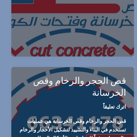
الخرسانة
وفتحات
الكور
اعمالنا
في
جميع
مناطق
الكويت
اتصل
قص الحجر والرخام وقص
بنا
الان
الخرسانة
اترك تعليقاً
قص الحجر والرخام وقص الخرسانة هي عمليات
تستخدم في البناء والتشييد لتشكيل الأحجار والرخام