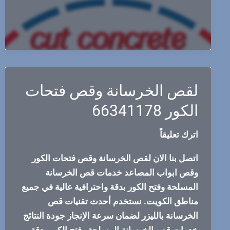
66341178
لقص الخرسانة وقص فتحات
الكور 66341178
اترك تعليقاً
اتصل بنا الان لقص الخرسانة وقص فتحات الكور
وقص ابواب المصاعد خدمات قص الخرسانة
المسلحة وفتح الكور بدقة واحترافية عالية في جميع
مناطق الكويت. نستخدم أحدث تقنيات قص
الخرسانة بالليزر لضمان سرعة الإنجاز جودة النتائج