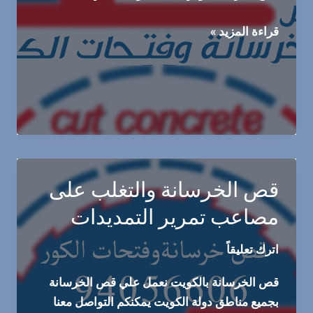
قص
قراءة المزيد »
الخرسانة
في
الكويت:
دليل
شامل
قص الخرسانة والتغلب على
مصاعب تمرير التمديدات
اترك تعليقاً
قص الخرسانة بالكويت نعمل علي قص الخرسانة
بجميع مناطق دولة الكويت يمكنكم التواصل معنا