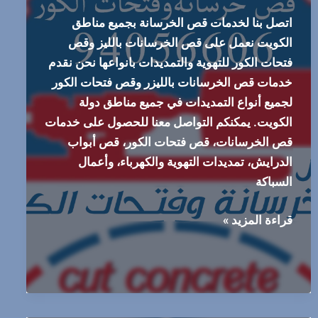
اتصل بنا لخدمات قص الخرسانة بجميع مناطق
الكويت نعمل على قص الخرسانات بالليز وقص
فتحات الكور للتهوية والتمديدات بانواعها نحن نقدم
خدمات قص الخرسانات بالليزر وقص فتحات الكور
لجميع أنواع التمديدات في جميع مناطق دولة
الكويت. يمكنكم التواصل معنا للحصول على خدمات
قص الخرسانات، قص فتحات الكور، قص أبواب
الدرايش، تمديدات التهوية والكهرباء، وأعمال
السباكة
قص
قراءة المزيد »
الخرسانات
المعتمد
66341178