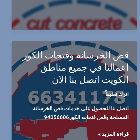
قص الخرسانة وفتحات الكور
اعمالنا في جميع مناطق
الكويت اتصل بنا الان
اترك تعليقاً
اتصل بنا للحصول على خدمات قص الخرسانة
المسلحة وقص فتحات الكور94056606
قص
قراءة المزيد »