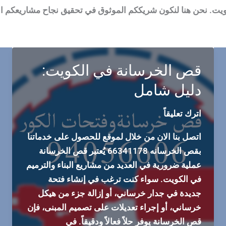
ت. نحن هنا لنكون شريككم الموثوق في تحقيق نجاح مشاريعكم الإ
قص الخرسانة في الكويت:
دليل شامل
اترك تعليقاً
اتصل بنا الان من خلال لموقع للحصول على خدماتنا
بقص الخرسانه 66341178 يُعتبر قص الخرسانة
عملية ضرورية في العديد من مشاريع البناء والترميم
في الكويت. سواء كنت ترغب في إنشاء فتحة
جديدة في جدار خرساني، أو إزالة جزء من هيكل
خرساني، أو إجراء تعديلات على تصميم المبنى، فإن
قص الخرسانة يوفر حلاً فعالاً ودقيقاً. في