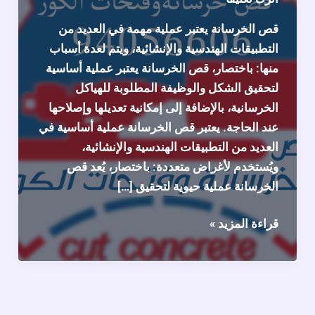
قص الخرسانة يعتبر عملية مهمة في العديد من
التطبيقات الهندسية والإنشائية، ويتم لعدة أسباب
منها: باختصار، قص الخرسانة يعتبر عملية أساسية
لتحقيق الشكل والوظيفة المطلوبة للهياكل
الخرسانية، بالإضافة إلى إمكانية تعديلها وإصلاحها
عند الحاجة. يعتبر قص الخرسانة عملية أساسية في
العديد من التطبيقات الهندسية والإنشائية،
ويُستخدم لأغراض متعددة: باختصار، يُعد قص
الخرسانة عملية حيوية لتحقيق […]
لماذا
قراءة المزيد »
نحتاج
الى
قص
الخرسانة