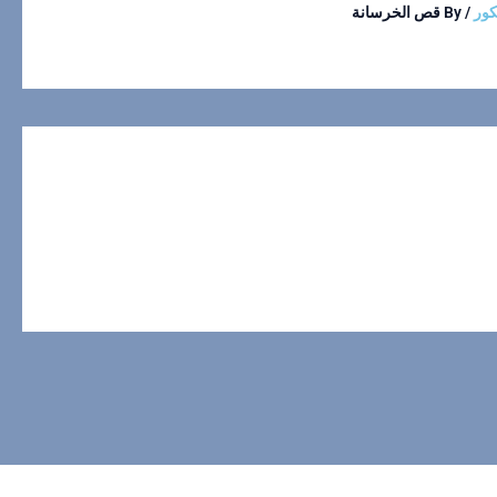
كور
/ By
قص الخرسانة