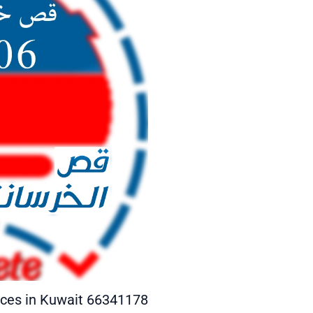
vices in Kuwait 66341178