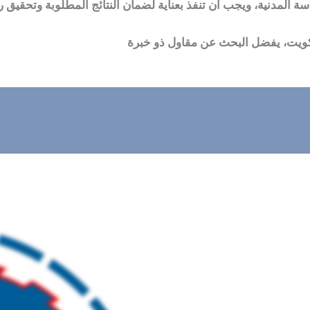
 المدنية، ويجب أن تنفذ بعناية لضمان النتائج المطلوبة وتحقيق رض
كويت، يفضل البحث عن مقاول ذو خبرة