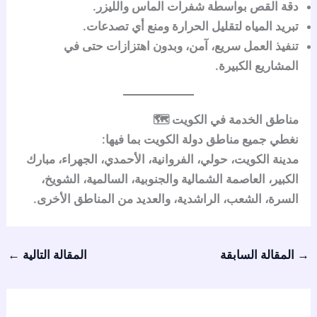
دقة القص
بواسطة شفرات الماس والليزر.
تبريد المياه
لتقليل الحرارة ومنع أي تصدعات.
تنفيذ العمل
سريع، آمن، وبدون اهتزازات
حتى في
المشاريع الكبيرة.
مناطق الخدمة في الكويت 🗺️
نغطي
جميع مناطق دولة الكويت
بما فيها:
مدينة الكويت، حولي، الفروانية، الأحمدي، الجهراء، مبارك
الكبير، العاصمة الشمالية والجنوبية، السالمية، الشويخ،
السرة، الشعب، الراشدية، والعديد من المناطق الأخرى
.
→
المقالة السابقة
المقالة التالية
←