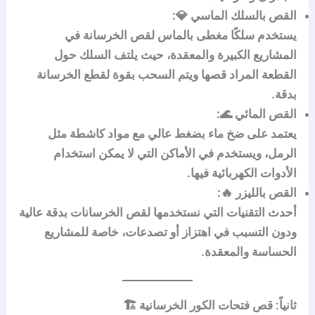
القص بالسلك الماسي 💎:
يستخدم سلكًا مغطى بالماس لقص الخرسانة في
المشاريع الكبيرة والمعقدة، حيث يلتف السلك حول
القطعة المراد قصها ويتم السحب بقوة لقطع الخرسانة
بدقة.
القص المائي 🌊:
يعتمد على ضخ ماء بضغط عالي مع مواد كاشطة مثل
الرمل، ويستخدم في الأماكن التي لا يمكن استخدام
الأدوات الكهربائية فيها.
القص بالليزر 🔥:
أحدث التقنيات التي نستخدمها لقص الخرسانات بدقة عالية
ودون التسبب في اهتزاز أو تصدعات، خاصة للمشاريع
الحساسة والمعقدة.
ثانياً: قص فتحات الكور الخرسانية 🏗️