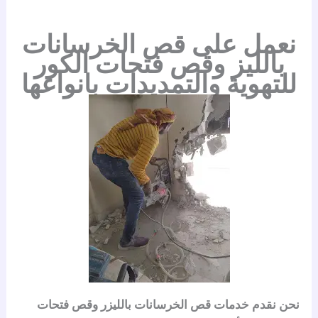
نعمل على قص الخرسانات
بالليز وقص فتحات الكور
للتهوية والتمديدات بانواعها
نحن نقدم خدمات
قص الخرسانات بالليزر
و
قص فتحات