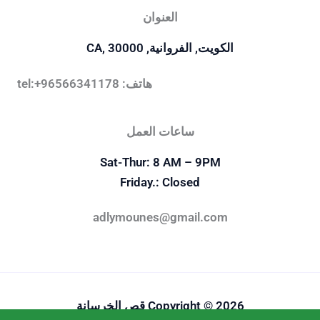
العنوان
الكويت, الفروانية, CA, 30000
هاتف: tel:+96566341178
ساعات العمل
Sat-Thur: 8 AM – 9PM
Friday.: Closed
adlymounes@gmail.com
Copyright © 2026 قص الخرسانة