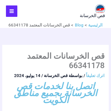
خطي
لى
قص الخرسانة
لمحتوى
الرئيسية
Blog
قص الخرسانات المعتمد 66341178
قص الخرسانات المعتمد
66341178
اترك تعليقاً
/ بواسطة
قص الخرسانة
/
14 يوليو، 2024
اتصل بنا لخدمات قص
الخرسانة بجميع مناطق
الكويت