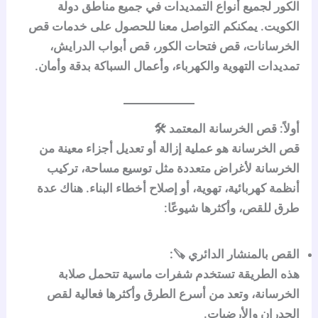
الكور
لجميع أنواع التمديدات في
جميع مناطق دولة
الكويت
. يمكنكم التواصل معنا للحصول على خدمات
قص
الخرسانات، قص فتحات الكور، قص أبواب الدرايش،
تمديدات التهوية والكهرباء، وأعمال السباكة
بدقة وأمان.
أولاً: قص الخرسانة المعتمد 🛠️
قص الخرسانة هو عملية إزالة أو تعديل أجزاء معينة من
الخرسانة لأغراض متعددة مثل
توسيع مساحة، تركيب
أنظمة كهربائية، تهوية، أو إصلاح أخطاء البناء
. هناك عدة
طرق للقص، وأكثرها شيوعًا:
القص بالمنشار الدائري 🪚:
هذه الطريقة تستخدم شفرات ماسية تتحمل صلابة
الخرسانة، وتعد من أسرع الطرق وأكثرها فعالية لقص
الجدران والأرضيات.