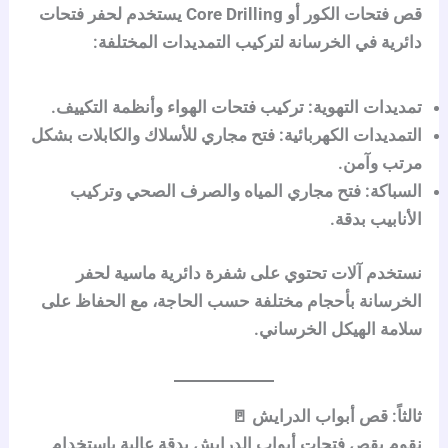
قص فتحات الكور أو
Core Drilling
يستخدم لحفر فتحات
دائرية في الخرسانة لتركيب التمديدات المختلفة:
تمديدات التهوية:
تركيب فتحات الهواء وأنظمة التكييف.
التمديدات الكهربائية:
فتح مجاري للأسلاك والكابلات بشكل
مرتب وآمن.
السباكة:
فتح مجاري المياه والصرف الصحي وتركيب
الأنابيب بدقة.
نستخدم
آلات تحتوي على شفرة دائرية ماسية
لحفر
الخرسانة بأحجام مختلفة حسب الحاجة، مع الحفاظ على
سلامة الهيكل الخرساني.
ثالثاً: قص أبواب الدرايش 🚪
نقوم بقص فتحات
أبواب الدرايش
بدقة عالية باستخدام