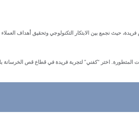
ريدة، حيث نجمع بين الابتكار التكنولوجي وتحقيق أهداف العملاء ب
 المتطورة. اختر “كفني” لتجربة فريدة في قطاع قص الخرسانة بال