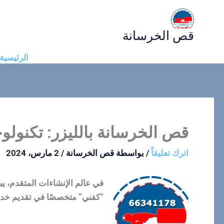
خطي
لى
قص الخرسانة
لمحتوى
الرئيسية
قص الخرسانة بالليزر: تكنولو
اترك تعليقاً
/ بواسطة
قص الخرسانة
/
2 مارس، 2024
في عالم الإنشاءات المتقدم، يب
“كفني” متخصصًا في تقديم خدما