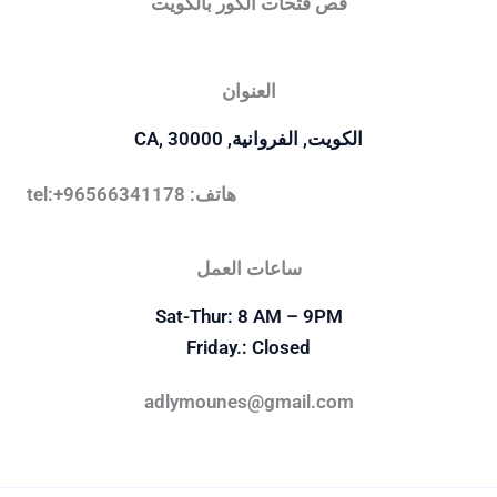
قص فتحات الكور بالكويت
العنوان
الكويت, الفروانية, CA, 30000
هاتف: tel:+96566341178
ساعات العمل
Sat-Thur: 8 AM – 9PM
Friday.: Closed
adlymounes@gmail.com