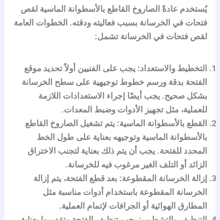
يُستخدم عادةً الصاروخ القاطع بالأسطوانة الماسية لقص
فتحات في الخرسانة بسبب فعاليته ودقته. الخطوات العامة
لقص فتحات في الخرسانة تشمل:
التخطيط والاستعداد:
يجب على الفنيين أولاً تحديد موقع
الفتحة بدقة ورسم خطوط توجيهية على سطح الخرسانة
بشكل صحيح. يجب أيضًا إجراء الاستعدادات اللازمة
للعملية، مثل تجهيز الأدوات وضبط المعدات.
القطع بالأسطوانة الماسية:
يتم تشغيل الصاروخ القاطع
بالأسطوانة الماسية وتوجيهه بعناية على طول الخط
المحدد للفتحة. يجب أن يتم ذلك بعناية لتجنب الاختراق
الزائد أو التلف الغير مرغوب فيه للخرسانة.
إزالة الخرسانة المقطوعة:
بعد قطع الفتحة، يتم إزالة
الخرسانة المقطوعة باستخدام أدوات مناسبة مثل
المطارق الهوائية أو الجرافات لإتمام العملية.
التنظيف والتشطيب:
يجب تنظيف الفتحة وتقديمها بعناية،