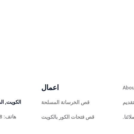
اعمال
Abou
الكويت, الفرواني
قديم
قص الخرسانة المسلحة
هاتف: tel:+96566341178
ائنا.
قص فتحات الكور بالكويت