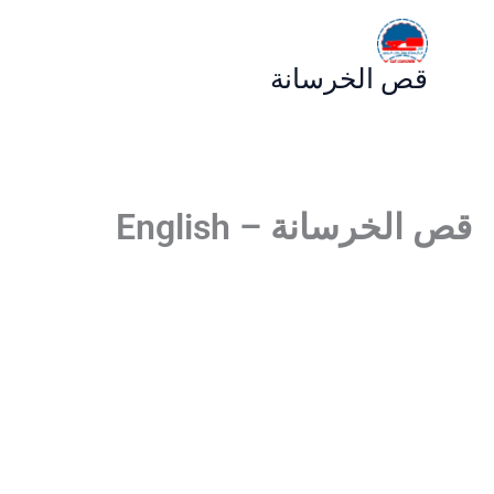
خطي
لى
قص الخرسانة
لمحتوى
قص الخرسانة – English