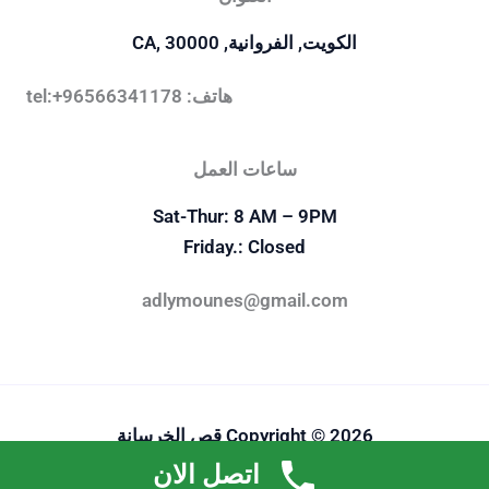
الكويت, الفروانية, CA, 30000
هاتف: tel:+96566341178
ساعات العمل
Sat-Thur: 8 AM – 9PM
Friday.: Closed
adlymounes@gmail.com
Copyright © 2026 قص الخرسانة
اتصل الان